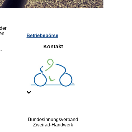
 der
en
Betriebebörse
Kontakt
,
Bundesinnungsverband
Zweirad-Handwerk