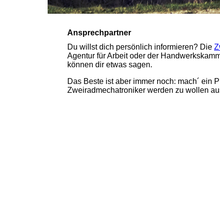
Ansprechpartner
Du willst dich persönlich informieren? Die
Z
Agentur für Arbeit oder der Handwerkskamm
können dir etwas sagen.
Das Beste ist aber immer noch: mach´ ein Pr
Zweiradmechatroniker werden zu wollen aus