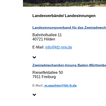
Landesverbände/ Landesinnungen
Landesinnungsverband für das Zweiradmec
Bahnhofsallee 11
40721 Hilden
E-Mail:
info@kfz-nrw.de
Zweiradmechaniker-Innung Baden-Württemb
Rieselfeldallee 50
7911 Freiburg
E-Mail:
m.wachter@kh-fr.de